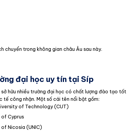
dịch chuyển trong không gian châu Âu sau này.
ờng đại học uy tín tại Síp
p sở hữu nhiều trường đại học có chất lượng đào tạo tốt
 tế công nhận. Một số cái tên nổi bật gồm:
iversity of Technology (CUT)
y of Cyprus
y of Nicosia (UNIC)