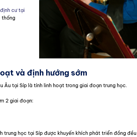
định cư tại
ệ thống
 hoạt và định hướng sớm
u tại Síp là tính linh hoạt trong giai đoạn trung học.
ồm 2 giai đoạn:
inh trung học tại Síp được khuyến khích phát triển đồng đề