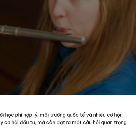
i học phí hợp lý, môi trường quốc tế và nhiều cơ hội
hay cơ hội đầu tư, mà còn đặt ra một câu hỏi quan trọng