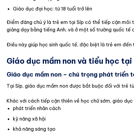
Giáo dục đại học: từ 18 tuổi trở lên
Điểm đáng chú ý là trẻ em tại Síp có thể tiếp cận môi
giảng dạy bằng tiếng Anh, và ở một số trường quốc tế
Điều này giúp học sinh quốc tế, đặc biệt là trẻ em đến 
Giáo dục mầm non và tiểu học tại 
Giáo dục mầm non – chú trọng phát triển t
Tại Síp, giáo dục mầm non được bắt buộc đối với trẻ từ
Khác với cách tiếp cận thiên về học chữ sớm, giáo dục
phát triển nhân cách
kỹ năng xã hội
khả năng sáng tạo