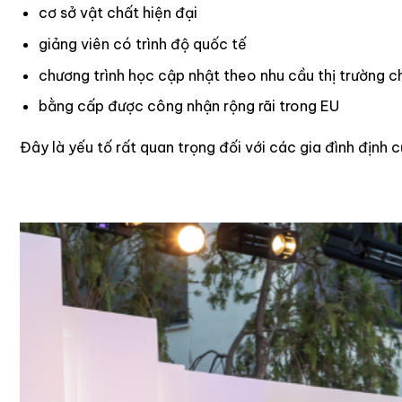
cơ sở vật chất hiện đại
giảng viên có trình độ quốc tế
chương trình học cập nhật theo nhu cầu thị trường 
bằng cấp được công nhận rộng rãi trong EU
Đây là yếu tố rất quan trọng đối với các gia đình định c