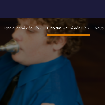
Tổng quan về đảo Síp
Giáo dục – Y Tế đảo Síp
Người 