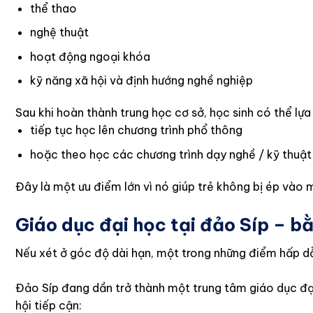
thể thao
nghệ thuật
hoạt động ngoại khóa
kỹ năng xã hội và định hướng nghề nghiệp
Sau khi hoàn thành trung học cơ sở, học sinh có thể lựa
tiếp tục học lên chương trình phổ thông
hoặc theo học các chương trình dạy nghề / kỹ thuật
Đây là một ưu điểm lớn vì nó giúp trẻ không bị ép vào m
Giáo dục đại học tại đảo Síp – b
Nếu xét ở góc độ dài hạn, một trong những điểm hấp dẫ
Đảo Síp đang dần trở thành một trung tâm giáo dục đại 
hội tiếp cận: