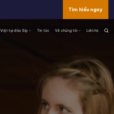
Tìm hiểu ngay
Việt tại đảo Síp
Tin tức
Về chúng tôi
Liên hệ