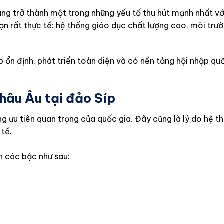
ang trở thành một trong những yếu tố thu hút mạnh nhất vớ
n rất thực tế: hệ thống giáo dục chất lượng cao, môi trư
 ổn định, phát triển toàn diện và có nền tảng hội nhập qu
hâu Âu tại đảo Síp
g ưu tiên quan trọng của quốc gia. Đây cũng là lý do hệ t
 tế.
nh các bậc như sau: