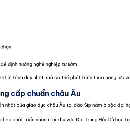
 chọn:
 để định hướng nghề nghiệp từ sớm
ột lộ trình duy nhất, mà có thể phát triển theo năng lực và
ằng cấp chuẩn châu Âu
n nhất của giáo dục châu Âu tại đảo Síp nằm ở bậc đại h
học phát triển nhanh tại khu vực Địa Trung Hải. Dù học tại