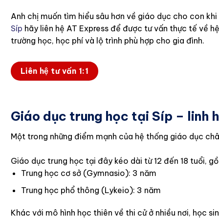
Anh chị muốn tìm hiểu sâu hơn về giáo dục cho con khi
Síp
hãy liên hệ AT Express để được tư vấn thực tế về h
trường học, học phí và lộ trình phù hợp cho gia đình.
Liên hệ tư vấn 1:1
Giáo dục trung học tại Síp – linh
Một trong những điểm mạnh của hệ thống giáo dục châu Â
Giáo dục trung học tại đây kéo dài từ 12 đến 18 tuổi, g
Trung học cơ sở (Gymnasio): 3 năm
Trung học phổ thông (Lykeio): 3 năm
Khác với mô hình học thiên về thi cử ở nhiều nơi, học s