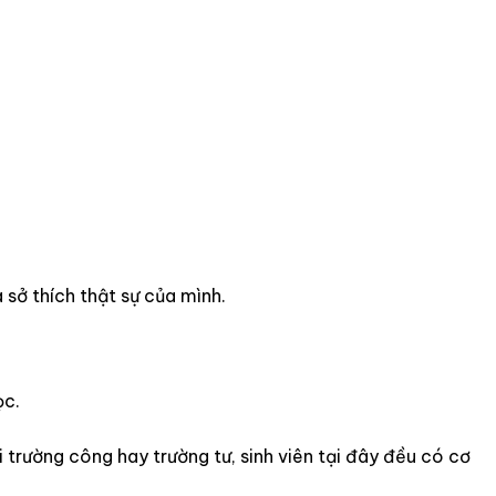
 sở thích thật sự của mình.
ọc.
 trường công hay trường tư, sinh viên tại đây đều có cơ