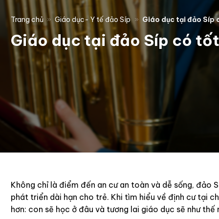
Trang chủ
»
Giáo dục- Y tế đảo Síp
»
Giáo dục tại đảo Síp
Giáo dục tại đảo Síp có t
Không chỉ là điểm đến an cư an toàn và dễ sống, đảo S
phát triển dài hạn cho trẻ. Khi tìm hiểu về định cư tại
hơn: con sẽ học ở đâu và tương lai giáo dục sẽ như thế