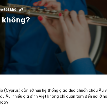
 có tốt không?
ốt không?
íp (Cyprus) còn sở hữu hệ thống giáo dục chuẩn châu Âu vớ
 châu Âu, nhiều gia đình Việt không chỉ quan tâm đến nơi ở 
 nào?