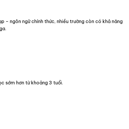
ạp – ngôn ngữ chính thức, nhiều trường còn có khả năng
ga.
học sớm hơn từ khoảng 3 tuổi.