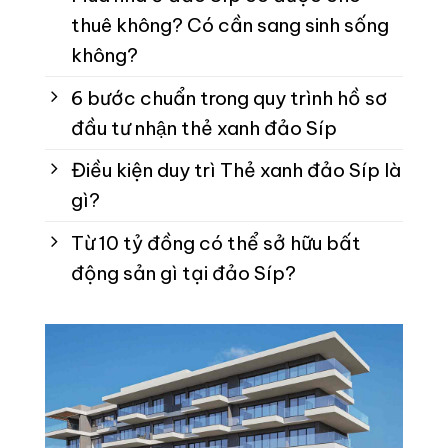
thuê không? Có cần sang sinh sống
không?
6 bước chuẩn trong quy trình hồ sơ
đầu tư nhận thẻ xanh đảo Síp
Điều kiện duy trì Thẻ xanh đảo Síp là
gì?
Từ 10 tỷ đồng có thể sở hữu bất
động sản gì tại đảo Síp?