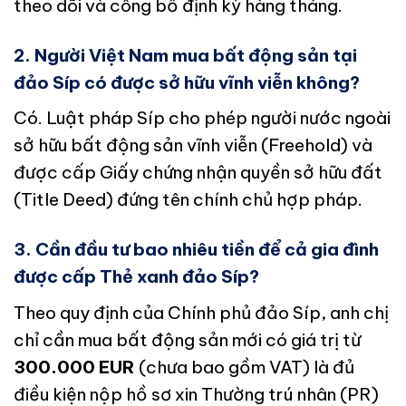
theo dõi và công bố định kỳ hàng tháng.
2. Người Việt Nam mua bất động sản tại
đảo Síp có được sở hữu vĩnh viễn không?
Có. Luật pháp Síp cho phép người nước ngoài
sở hữu bất động sản vĩnh viễn (Freehold) và
được cấp Giấy chứng nhận quyền sở hữu đất
(Title Deed) đứng tên chính chủ hợp pháp.
3. Cần đầu tư bao nhiêu tiền để cả gia đình
được cấp Thẻ xanh đảo Síp?
Theo quy định của Chính phủ đảo Síp, anh chị
chỉ cần mua bất động sản mới có giá trị từ
300.000 EUR
(chưa bao gồm VAT) là đủ
điều kiện nộp hồ sơ xin Thường trú nhân (PR)