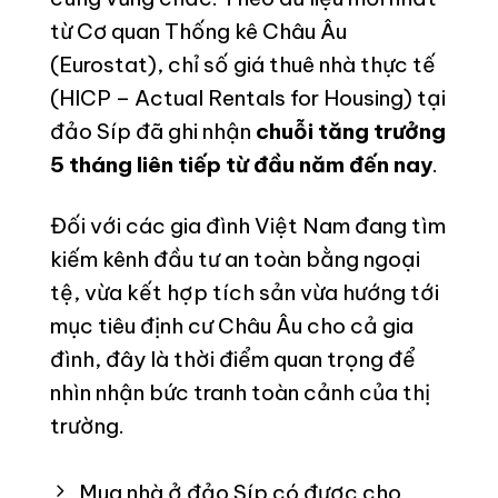
từ Cơ quan Thống kê Châu Âu
(Eurostat), chỉ số giá thuê nhà thực tế
(HICP – Actual Rentals for Housing) tại
đảo Síp đã ghi nhận
chuỗi tăng trưởng
5 tháng liên tiếp từ đầu năm đến nay
.
Đối với các gia đình Việt Nam đang tìm
kiếm kênh đầu tư an toàn bằng ngoại
tệ, vừa kết hợp tích sản vừa hướng tới
mục tiêu định cư Châu Âu cho cả gia
đình, đây là thời điểm quan trọng để
nhìn nhận bức tranh toàn cảnh của thị
trường.
Mua nhà ở đảo Síp có được cho