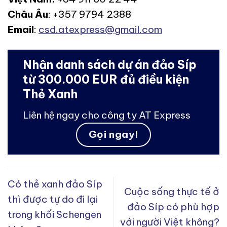
Châu Âu
: +357 9794 2388
Email
:
csd.atexpress@gmail.com
Nhận danh sách dự án đảo Síp
từ 300.000 EUR đủ điều kiện
Thẻ Xanh
Liên hệ ngay cho công ty AT Express
Gọi ngay!
Có thẻ xanh đảo Síp
Cuộc sống thực tế ở
thì được tự do đi lại
đảo Síp có phù hợp
trong khối Schengen
với người Việt không?