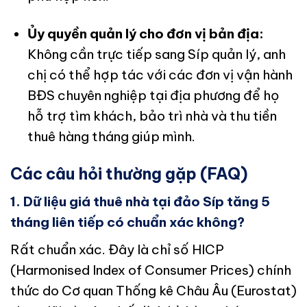
Ủy quyền quản lý cho đơn vị bản địa:
Không cần trực tiếp sang Síp quản lý, anh
chị có thể hợp tác với các đơn vị vận hành
BĐS chuyên nghiệp tại địa phương để họ
hỗ trợ tìm khách, bảo trì nhà và thu tiền
thuê hàng tháng giúp mình.
Các câu hỏi thường gặp (FAQ)
1. Dữ liệu giá thuê nhà tại đảo Síp tăng 5
tháng liên tiếp có chuẩn xác không?
Rất chuẩn xác. Đây là chỉ số HICP
(Harmonised Index of Consumer Prices) chính
thức do Cơ quan Thống kê Châu Âu (Eurostat)