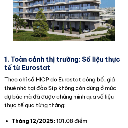
1. Toàn cảnh thị trường: Số liệu thực
tế từ Eurostat
Theo chỉ số HICP do Eurostat công bố, giá
thuê nhà tại đảo Síp không còn dừng ở mức
dự báo mà đã được chứng minh qua số liệu
thực tế qua từng tháng:
Tháng 12/2025:
101,08 điểm