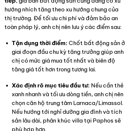
tiếp
, giá bán bất động sản cũng đang có xu
hướng nhích tăng theo xu hướng chung của
thị trường. Để tối ưu chi phí và đảm bảo an
toàn pháp lý, anh chị nên lưu ý các điểm sau:
Tận dụng thời điểm:
Chốt bất động sản ở
giai đoạn đầu chu kỳ tăng trưởng giúp anh
chị có mức giá mua tốt nhất và biên độ
tăng giá tốt hơn trong tương lai.
Xác định rõ mục tiêu đầu tư:
Nếu cần thẻ
xanh nhanh và tối ưu dòng tiền, anh chị nên
chọn căn hộ trung tâm Larnaca/Limassol.
Nếu hướng tới nghỉ dưỡng gia đình và tích
sản lâu dài, phân khúc villa tại Paphos sẽ
phù hợp hơn.