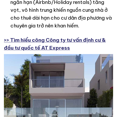
ngắn hạn (Airbnb/Holiday rentals) tăng
vọt, vô hình trung khiến nguồn cung nhà ở
cho thuê dài hạn cho cư dân địa phương và
chuyên gia trở nên khan hiếm.
>> Tìm hiểu công Công ty tư vấn định cư &
đầu tư quốc tế AT Express