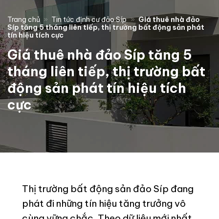
Trang chủ
»
Tin tức định cư đảo Síp
»
Giá thuê nhà đảo
Síp tăng 5 tháng liên tiếp, thị trường bất động sản phát
tín hiệu tích cực
Giá thuê nhà đảo Síp tăng 5
tháng liên tiếp, thị trường bất
động sản phát tín hiệu tích
cực
Thị trường bất động sản đảo Síp đang
phát đi những tín hiệu tăng trưởng vô
cùng vững chắc. Theo dữ liệu mới nhất