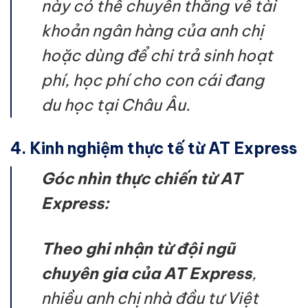
này có thể chuyển thẳng về tài
khoản ngân hàng của anh chị
hoặc dùng để chi trả sinh hoạt
phí, học phí cho con cái đang
du học tại Châu Âu.
4. Kinh nghiệm thực tế từ AT Express
Góc nhìn thực chiến từ AT
Express:
Theo ghi nhận từ đội ngũ
chuyên gia của AT Express
,
nhiều anh chị nhà đầu tư Việt