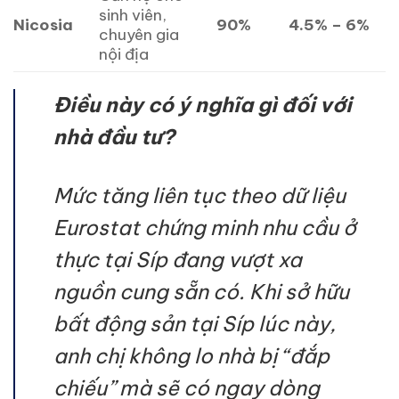
sinh viên,
Nicosia
90%
4.5% – 6%
chuyên gia
nội địa
Điều này có ý nghĩa gì đối với
nhà đầu tư?
Mức tăng liên tục theo dữ liệu
Eurostat chứng minh nhu cầu ở
thực tại Síp đang vượt xa
nguồn cung sẵn có. Khi sở hữu
bất động sản tại Síp lúc này,
anh chị không lo nhà bị “đắp
chiếu” mà sẽ có ngay dòng