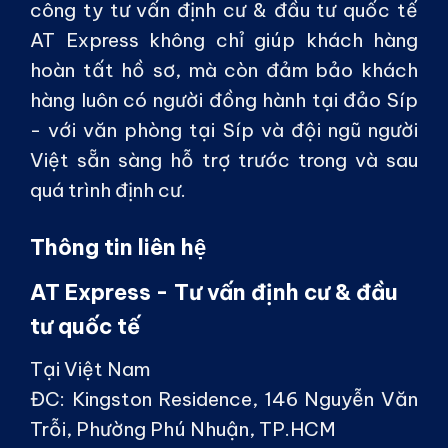
công ty tư vấn định cư & đầu tư quốc tế
AT Express không chỉ giúp khách hàng
hoàn tất hồ sơ, mà còn đảm bảo khách
hàng luôn có người đồng hành tại đảo Síp
- với văn phòng tại Síp và đội ngũ người
Việt sẵn sàng hỗ trợ trước trong và sau
quá trình định cư.
Thông tin liên hệ
AT Express - Tư vấn định cư & đầu
tư quốc tế
Tại Việt Nam
ĐC:
Kingston Residence, 146 Nguyễn Văn
Trỗi, Phường Phú Nhuận, TP.HCM