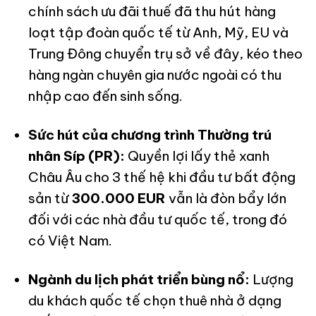
chính sách ưu đãi thuế đã thu hút hàng
loạt tập đoàn quốc tế từ Anh, Mỹ, EU và
Trung Đông chuyển trụ sở về đây, kéo theo
hàng ngàn chuyên gia nước ngoài có thu
nhập cao đến sinh sống.
Sức hút của chương trình Thường trú
nhân Síp (PR):
Quyền lợi lấy thẻ xanh
Châu Âu cho 3 thế hệ khi đầu tư bất động
sản từ
300.000 EUR
vẫn là đòn bẩy lớn
đối với các nhà đầu tư quốc tế, trong đó
có Việt Nam.
Ngành du lịch phát triển bùng nổ:
Lượng
du khách quốc tế chọn thuê nhà ở dạng