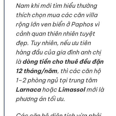
Nam khi mới tìm hiểu thường
thích chọn mua các căn villa
rộng lớn ven biển ở Paphos vì
cảnh quan thiên nhiên tuyệt
đẹp. Tuy nhiên, nếu ưu tiên
hàng đầu của gia đình anh chị
là
dòng tiền cho thuê đều đặn
12 tháng/năm
, thì các căn hộ
1–2 phòng ngủ tại trung tâm
Larnaca
hoặc
Limassol
mới là
phương án tối ưu.
Các căn hộ diện tích vừa phải