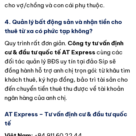
cho vợ/chồng và con cái phụ thuộc.
4. Quản lý bất động sản và nhận tiền cho
thuê từ xa có phức tạp không?
Quy trình rất đơn giản.
Công ty tư vấn định
cư & đầu tư quốc tế AT Express
cùng các
đối tác quản lý BĐS uy tín tại đảo Síp sẽ
đồng hành hỗ trợ anh chị trọn gói: từ khâu tìm
khách thuê, ký hợp đồng, bảo trì tài sản cho
đến chuyển tiền thuê thu được về tài khoản
ngân hàng của anh chị.
AT Express – Tư vấn định cư & đầu tư quốc
tế
Việt Nam:
+84 911 60 22 44