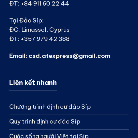
ĐT:
+84 911 60 22 44
Tại Đảo Síp:
ĐC:
Limassol, Cyprus
ĐT:
+357 979 42 388
Email:
csd.atexpress@gmail.com
Liên kết nhanh
Chương trình định cư đảo Síp
Quy trình định cư đảo Síp
Cuộc sống người Việt tại Síp