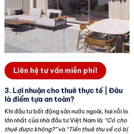
Liên hệ tư vấn miễn phí!
3. Lợi nhuận cho thuê thực tế | Đâu
là điểm tựa an toàn?
Khi đầu tư bất động sản nước ngoài, hai nỗi lo
lớn nhất của nhà đầu tư Việt Nam là:
“Có cho
thuê được không?”
và
“Tiền thuê thu về có bị