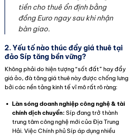
tiền cho thuê ổn định bằng
đồng Euro ngay sau khi nhận
bàn giao.
2. Yếu tố nào thúc đẩy giá thuê tại
đảo Síp tăng bền vững?
Không phải do hiện tượng “sốt đất” hay đẩy
giá ảo, đà tăng giá thuê này được chống lưng
bởi các nền tảng kinh tế vĩ mô rất rõ ràng:
Làn sóng doanh nghiệp công nghệ & tài
chính dịch chuyển:
Síp đang trở thành
trung tâm công nghệ mới của Địa Trung
Hải. Việc Chính phủ Síp áp dụng nhiều