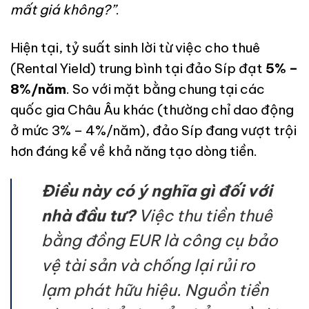
mất giá không?”
.
Hiện tại, tỷ suất sinh lời từ việc cho thuê
(Rental Yield) trung bình tại đảo Síp đạt
5% –
8%/năm
. So với mặt bằng chung tại các
quốc gia Châu Âu khác (thường chỉ dao động
ở mức 3% – 4%/năm), đảo Síp đang vượt trội
hơn đáng kể về khả năng tạo dòng tiền.
Điều này có ý nghĩa gì đối với
nhà đầu tư?
Việc thu tiền thuê
bằng đồng EUR là công cụ bảo
vệ tài sản và chống lại rủi ro
lạm phát hữu hiệu. Nguồn tiền