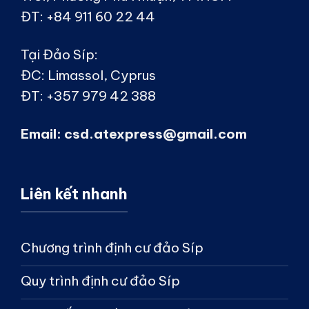
ĐT:
+84 911 60 22 44
Tại Đảo Síp:
ĐC:
Limassol, Cyprus
ĐT:
+357 979 42 388
Email:
csd.atexpress@gmail.com
Liên kết nhanh
Chương trình định cư đảo Síp
Quy trình định cư đảo Síp