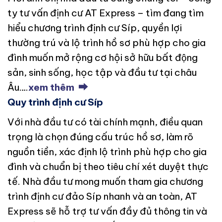
ty tư vấn định cư AT Express – tìm đang tìm
hiểu chương trình định cư Síp, quyền lợi
thường trú và lộ trình hồ sơ phù hợp cho gia
đình muốn mở rộng cơ hội sở hữu bất động
sản, sinh sống, học tập và đầu tư tại châu
Âu….
xem thêm ⮕
Quy trình định cư Síp
Với nhà đầu tư có tài chính mạnh, điều quan
trọng là chọn đúng cấu trúc hồ sơ, làm rõ
nguồn tiền, xác định lộ trình phù hợp cho gia
đình và chuẩn bị theo tiêu chí xét duyệt thực
tế. Nhà đầu tư mong muốn tham gia chương
trình định cư đảo Síp nhanh và an toàn, AT
Express sẽ hỗ trợ tư vấn đầy đủ thông tin và