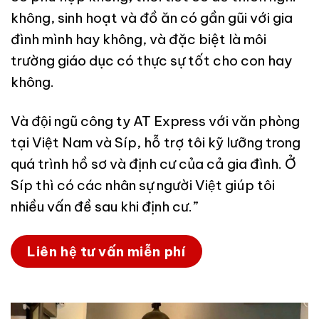
không, sinh hoạt và đồ ăn có gần gũi với gia
đình mình hay không, và đặc biệt là môi
trường giáo dục có thực sự tốt cho con hay
không.
Và đội ngũ công ty AT Express với văn phòng
tại Việt Nam và Síp, hỗ trợ tôi kỹ lưỡng trong
quá trình hồ sơ và định cư của cả gia đình. Ở
Síp thì có các nhân sự người Việt giúp tôi
nhiều vấn đề sau khi định cư.”
Liên hệ tư vấn miễn phí