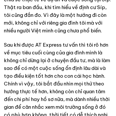
Thật ra ban đầu, khi tìm hiểu về định cư Síp,
tôi cũng đắn đo. Vì đây là một hướng đi còn
mới, không chỉ với riêng gia đình tôi mà với
nhiều người Việt mình cũng chưa phổ biến.
Sau khi được AT Express tư vấn thì tôi rõ hơn
về mục tiêu cuối cùng của gia đình mình là
không chỉ dừng lại ở chuyện đầu tư, mà là làm
sao để có một cuộc sống ổn định lâu dài và
tạo điều kiện tốt hơn cho con cái học hành.
Chính vì vậy, tôi bắt đầu nhìn mọi thứ theo
hướng thực tế hơn, không còn chỉ quan tâm
đến chi phí hay hồ sơ nữa, mà dành nhiều thời
gian để cân nhắc xem môi trường sống ở đó
có phù hợp không, thời tiết có dễ thích nghi