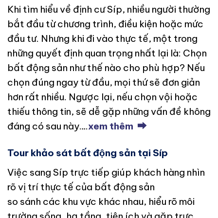
Khi tìm hiểu về định cư Síp, nhiều người thường
bắt đầu từ chương trình, điều kiện hoặc mức
đầu tư. Nhưng khi đi vào thực tế, một trong
những quyết định quan trọng nhất lại là: Chọn
bất động sản như thế nào cho phù hợp? Nếu
chọn đúng ngay từ đầu, mọi thứ sẽ đơn giản
hơn rất nhiều. Ngược lại, nếu chọn vội hoặc
thiếu thông tin, sẽ dễ gặp những vấn đề không
đáng có sau này….
xem thêm ⮕
Tour khảo sát bất động sản tại Síp
Việc sang Síp trực tiếp giúp khách hàng nhìn
rõ vị trí thực tế của bất động sản
so sánh các khu vực khác nhau, hiểu rõ môi
trường sống, hạ tầng, tiện ích và gặp trực