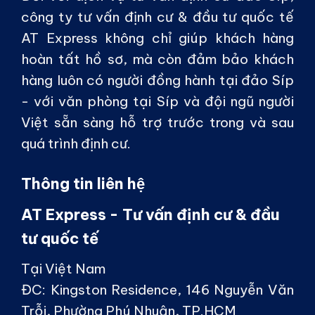
công ty tư vấn định cư & đầu tư quốc tế
AT Express không chỉ giúp khách hàng
hoàn tất hồ sơ, mà còn đảm bảo khách
hàng luôn có người đồng hành tại đảo Síp
- với văn phòng tại Síp và đội ngũ người
Việt sẵn sàng hỗ trợ trước trong và sau
quá trình định cư.
Thông tin liên hệ
AT Express - Tư vấn định cư & đầu
tư quốc tế
Tại Việt Nam
ĐC:
Kingston Residence, 146 Nguyễn Văn
Trỗi, Phường Phú Nhuận, TP.HCM