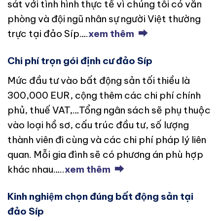
sát với tình hình thực tế vì chúng tôi có văn
phòng và đội ngũ nhân sự người Việt thường
trực tại đảo Síp….
xem thêm ⮕
Chi phí trọn gói định cư đảo Síp
Mức đầu tư vào bất động sản tối thiều là
300,000 EUR, cộng thêm các chi phí chính
phủ, thuế VAT,…Tổng ngân sách sẽ phụ thuộc
vào loại hồ sơ, cấu trúc đầu tư, số lượng
thành viên đi cùng và các chi phí pháp lý liên
quan. Mỗi gia đình sẽ có phương án phù hợp
khác nhau…..
xem thêm ⮕
Kinh nghiệm chọn đúng bất động sản tại
đảo Síp